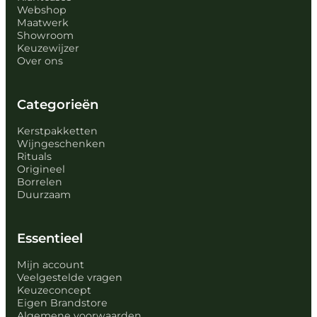
Webshop
Maatwerk
Showroom
Keuzewijzer
Over ons
Categorieën
Kerstpakketten
Wijngeschenken
Rituals
Origineel
Borrelen
Duurzaam
Essentieel
Mijn account
Veelgestelde vragen
Keuzeconcept
Eigen Brandstore
Algemene voorwaarden