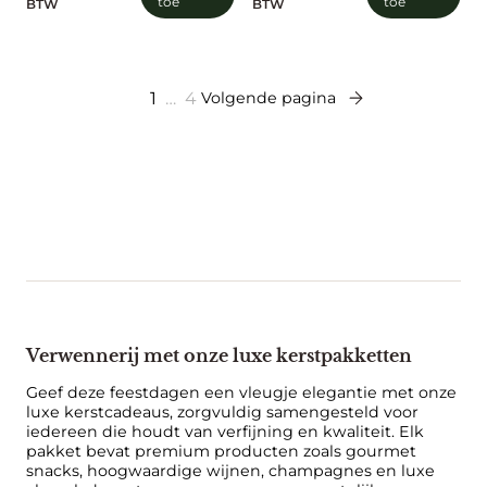
toe
toe
BTW
BTW
1
…
4
Volgende pagina
Verwennerij met onze luxe kerstpakketten
Geef deze feestdagen een vleugje elegantie met onze
luxe kerstcadeaus, zorgvuldig samengesteld voor
iedereen die houdt van verfijning en kwaliteit. Elk
pakket bevat premium producten zoals gourmet
snacks, hoogwaardige wijnen, champagnes en luxe