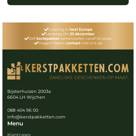
Levering in
heel Europa
Levering t/m
23 december
Zelf
kerstpakket
samenstellen vanaf 50 stuks
Vragen? Neem
contact
met ons op
Bijsterhuizen 2003a
6604 LH Wijchen
088 404 96 00
info@kerstpakketten.com
Menu
Klantcases