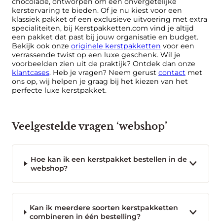
chocolade, ontworpen om een onvergetelijke
kerstervaring te bieden. Of je nu kiest voor een
klassiek pakket of een exclusieve uitvoering met extra
specialiteiten, bij Kerstpakketten.com vind je altijd
een pakket dat past bij jouw organisatie en budget.
Bekijk ook onze
originele kerstpakketten
voor een
verrassende twist op een luxe geschenk. Wil je
voorbeelden zien uit de praktijk? Ontdek dan onze
klantcases
. Heb je vragen? Neem gerust
contact
met
ons op, wij helpen je graag bij het kiezen van het
perfecte luxe kerstpakket.
Veelgestelde vragen ‘webshop’
Hoe kan ik een kerstpakket bestellen in de
webshop?
Kan ik meerdere soorten kerstpakketten
combineren in één bestelling?