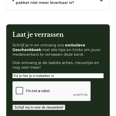
pakket niet meer leverbaar is?
Laat je verrassen
Schrijf je in en ontvang ons
exclusieve
Geschenkboek
met alle tips en tricks om jouw
medewerkers te verrassen deze kerst.
Ook ontvang je de laatste acties, nieuwtjes en
nog veel meer!
E-
mailadres
CAPTCHA
Schrijf mij in voor de nieuwsbrief