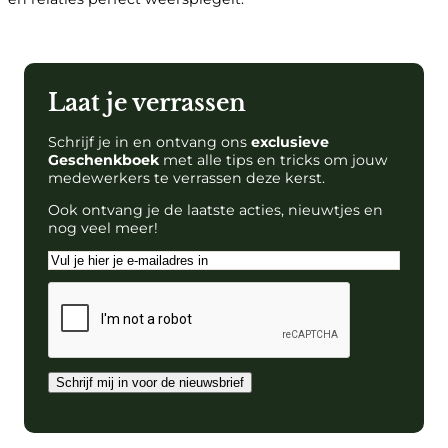
Laat je verrassen
Schrijf je in en ontvang ons
exclusieve
Geschenkboek
met alle tips en tricks om jouw
medewerkers te verrassen deze kerst.
Ook ontvang je de laatste acties, nieuwtjes en
nog veel meer!
E-
mailadres
CAPTCHA
Schrijf mij in voor de nieuwsbrief