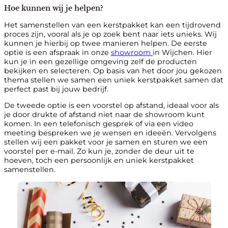
Hoe kunnen wij je helpen?
Het samenstellen van een kerstpakket kan een tijdrovend
proces zijn, vooral als je op zoek bent naar iets unieks. Wij
kunnen je hierbij op twee manieren helpen. De eerste
optie is een afspraak in onze
showroom
in Wijchen. Hier
kun je in een gezellige omgeving zelf de producten
bekijken en selecteren. Op basis van het door jou gekozen
thema stellen we samen een uniek kerstpakket samen dat
perfect past bij jouw bedrijf.
De tweede optie is een voorstel op afstand, ideaal voor als
je door drukte of afstand niet naar de showroom kunt
komen. In een telefonisch gesprek of via een video
meeting bespreken we je wensen en ideeën. Vervolgens
stellen wij een pakket voor je samen en sturen we een
voorstel per e-mail. Zo kun je, zonder de deur uit te
hoeven, toch een persoonlijk en uniek kerstpakket
samenstellen.