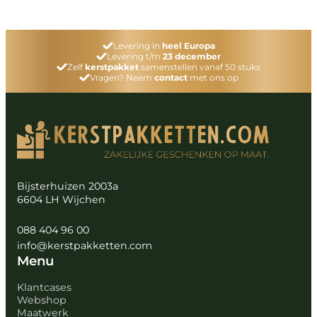
Levering in
heel Europa
Levering t/m
23 december
Zelf
kerstpakket
samenstellen vanaf 50 stuks
Vragen? Neem
contact
met ons op
Bijsterhuizen 2003a
6604 LH Wijchen
088 404 96 00
info@kerstpakketten.com
Menu
Klantcases
Webshop
Maatwerk