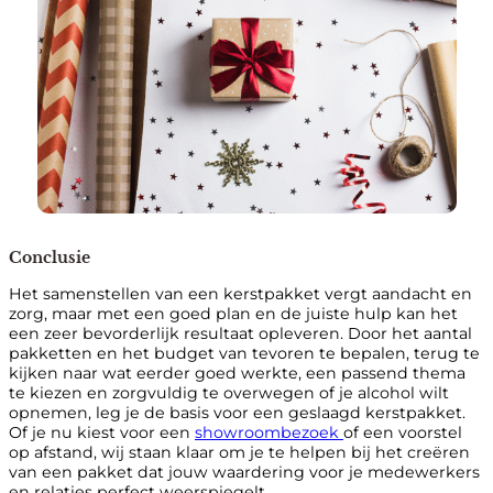
Conclusie
Het samenstellen van een kerstpakket vergt aandacht en
zorg, maar met een goed plan en de juiste hulp kan het
een zeer bevorderlijk resultaat opleveren. Door het aantal
pakketten en het budget van tevoren te bepalen, terug te
kijken naar wat eerder goed werkte, een passend thema
te kiezen en zorgvuldig te overwegen of je alcohol wilt
opnemen, leg je de basis voor een geslaagd kerstpakket.
Of je nu kiest voor een
showroombezoek
of een voorstel
op afstand, wij staan klaar om je te helpen bij het creëren
van een pakket dat jouw waardering voor je medewerkers
en relaties perfect weerspiegelt.