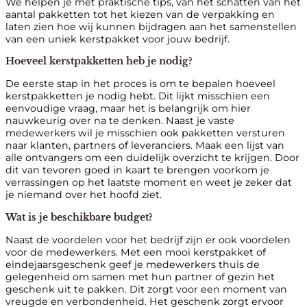
We helpen je met praktische tips, van het schatten van het
aantal pakketten tot het kiezen van de verpakking en
laten zien hoe wij kunnen bijdragen aan het samenstellen
van een uniek kerstpakket voor jouw bedrijf.
Hoeveel kerstpakketten heb je nodig?
De eerste stap in het proces is om te bepalen hoeveel
kerstpakketten je nodig hebt. Dit lijkt misschien een
eenvoudige vraag, maar het is belangrijk om hier
nauwkeurig over na te denken. Naast je vaste
medewerkers wil je misschien ook pakketten versturen
naar klanten, partners of leveranciers. Maak een lijst van
alle ontvangers om een duidelijk overzicht te krijgen. Door
dit van tevoren goed in kaart te brengen voorkom je
verrassingen op het laatste moment en weet je zeker dat
je niemand over het hoofd ziet.
Wat is je beschikbare budget?
Naast de voordelen voor het bedrijf zijn er ook voordelen
voor de medewerkers. Met een mooi kerstpakket of
eindejaarsgeschenk geef je medewerkers thuis de
gelegenheid om samen met hun partner of gezin het
geschenk uit te pakken. Dit zorgt voor een moment van
vreugde en verbondenheid. Het geschenk zorgt ervoor