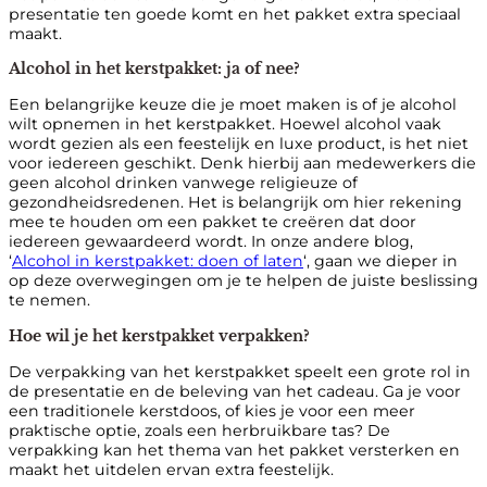
presentatie ten goede komt en het pakket extra speciaal
maakt.
Alcohol in het kerstpakket: ja of nee?
Een belangrijke keuze die je moet maken is of je alcohol
wilt opnemen in het kerstpakket. Hoewel alcohol vaak
wordt gezien als een feestelijk en luxe product, is het niet
voor iedereen geschikt. Denk hierbij aan medewerkers die
geen alcohol drinken vanwege religieuze of
gezondheidsredenen. Het is belangrijk om hier rekening
mee te houden om een pakket te creëren dat door
iedereen gewaardeerd wordt. In onze andere blog,
‘
Alcohol in kerstpakket: doen of laten
‘, gaan we dieper in
op deze overwegingen om je te helpen de juiste beslissing
te nemen.
Hoe wil je het kerstpakket verpakken?
De verpakking van het kerstpakket speelt een grote rol in
de presentatie en de beleving van het cadeau. Ga je voor
een traditionele kerstdoos, of kies je voor een meer
praktische optie, zoals een herbruikbare tas? De
verpakking kan het thema van het pakket versterken en
maakt het uitdelen ervan extra feestelijk.