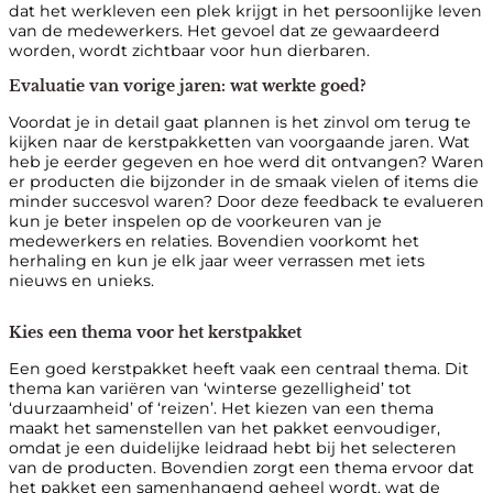
dat het werkleven een plek krijgt in het persoonlijke leven
van de medewerkers. Het gevoel dat ze gewaardeerd
worden, wordt zichtbaar voor hun dierbaren.
Evaluatie van vorige jaren: wat werkte goed?
Voordat je in detail gaat plannen is het zinvol om terug te
kijken naar de kerstpakketten van voorgaande jaren. Wat
heb je eerder gegeven en hoe werd dit ontvangen? Waren
er producten die bijzonder in de smaak vielen of items die
minder succesvol waren? Door deze feedback te evalueren
kun je beter inspelen op de voorkeuren van je
medewerkers en relaties. Bovendien voorkomt het
herhaling en kun je elk jaar weer verrassen met iets
nieuws en unieks.
Kies een thema voor het kerstpakket
Een goed kerstpakket heeft vaak een centraal thema. Dit
thema kan variëren van ‘winterse gezelligheid’ tot
‘duurzaamheid’ of ‘reizen’. Het kiezen van een thema
maakt het samenstellen van het pakket eenvoudiger,
omdat je een duidelijke leidraad hebt bij het selecteren
van de producten. Bovendien zorgt een thema ervoor dat
het pakket een samenhangend geheel wordt, wat de