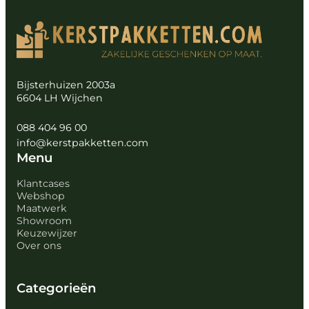
Bijsterhuizen 2003a
6604 LH Wijchen
088 404 96 00
info@kerstpakketten.com
Menu
Klantcases
Webshop
Maatwerk
Showroom
Keuzewijzer
Over ons
Categorieën