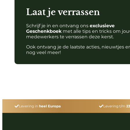
Laat je verrassen
Schrijf je in en ontvang ons
exclusieve
Geschenkboek
met alle tips en tricks om jo
medewerkers te verrassen deze kerst.
Ook ontvang je de laatste acties, nieuwtjes e
nog veel meer!
Levering in
heel Europa
Levering t/m
2