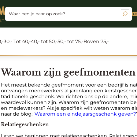
,-
30,- Tot 40,-
40,- tot 50,-
50,- tot 75,-
Boven 75,-
Waarom zijn geefmomenten b
Het meest bekende geefmoment voor een bedrijf is natuu
ontvangen medewerkers al jarenlang een kerstgeschenk a
traditionele geschenk. We richten ons op de andere, 
waardevol kunnen zijn. Waarom zijn geefmomenten belan
en medewerkers? Als je specifiek wilt weten waarom eind
naar de blog: ‘
Waarom een eindejaarsgeschenk geven?
’
Relatiegeschenken
Laten we beginnen met relatiegeschenken. Relatieges