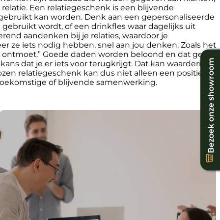
relatie. Een relatiegeschenk is een blijvende
ijd gebruikt kan worden. Denk aan een gepersonaliseerde
ebruikt wordt, of een drinkfles waar dagelijks uit
end aandenken bij je relaties, waardoor je
eer ze iets nodig hebben, snel aan jou denken. Zoals het
d ontmoet.” Goede daden worden beloond en dat geldt
Bezoek onze showroom
kans dat je er iets voor terugkrijgt. Dat kan waardering
kozen relatiegeschenk kan dus niet alleen een positieve
 toekomstige of blijvende samenwerking.