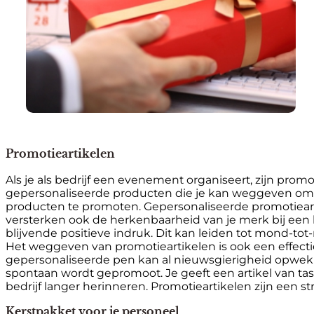
Promotieartikelen
Als je als bedrijf een evenement organiseert, zijn pro
gepersonaliseerde producten die je kan weggeven om 
producten te promoten. Gepersonaliseerde promotiearti
versterken ook de herkenbaarheid van je merk bij een 
blijvende positieve indruk. Dit kan leiden tot mond-t
Het weggeven van promotieartikelen is ook een effect
gepersonaliseerde pen kan al nieuwsgierigheid opwekke
spontaan wordt gepromoot. Je geeft een artikel van ta
bedrijf langer herinneren. Promotieartikelen zijn een
Kerstpakket voor je personeel