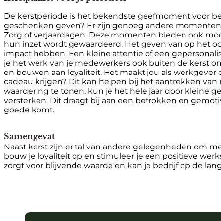
De kerstperiode is het bekendste geefmoment voor bed
geschenken geven? Er zijn genoeg andere momenten die
Zorg of verjaardagen. Deze momenten bieden ook moo
hun inzet wordt gewaardeerd. Het geven van op het o
impact hebben. Een kleine attentie of een gepersonal
je het werk van je medewerkers ook buiten de kerst om
en bouwen aan loyaliteit. Het maakt jou als werkgever 
cadeau krijgen? Dit kan helpen bij het aantrekken van n
waardering te tonen, kun je het hele jaar door kleine 
versterken. Dit draagt bij aan een betrokken en gemotiv
goede komt.
Samengevat
Naast kerst zijn er tal van andere gelegenheden om med
bouw je loyaliteit op en stimuleer je een positieve wer
zorgt voor blijvende waarde en kan je bedrijf op de lan