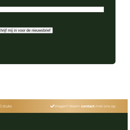
hrijf mij in voor de nieuwsbrief
0 stuks
Vragen? Neem
contact
met ons op