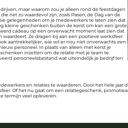
rijven, maar waarom zou je alleen rond de feestdagen
 net zo waardevol zijn, zoals Pasen, de Dag van de
ie gelegenheden om je medewerkers te laten zien dat
og kleine geschenken buiten de kerst om kan een grote
iseerd cadeau op een onverwacht moment laat zien dat
 waardeert. Ze dragen bij aan een positieve werksfeer
ook aantrekkelijker, wie wil er nou niet onverwachts een
ieuw personeel. In plaats van alleen met kerst je
geschenken inzetten om de relatie met je team te
eerd personeelsbestand wat uiteindelijk je bedrijf ten
ewerkers en relaties te waarderen. Door het hele jaar d
ksfeer. Of het nu gaat om een relatiegeschenk, promotiear
ge termijn veel opleveren.