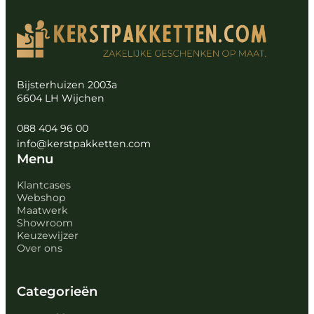
Bijsterhuizen 2003a
6604 LH Wijchen
088 404 96 00
info@kerstpakketten.com
Menu
Klantcases
Webshop
Maatwerk
Showroom
Keuzewijzer
Over ons
Categorieën