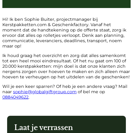
Hi! Ik ben Sophie Buiter, projectmanager bij
Kerstpakketten.com & Geschenkfactory. Vanaf het
moment dat de handtekening op de offerte staat, zorg ik
ervoor dat alles op rolletjes verloopt. Denk aan planning,
communicatie, leveranciers, deadlines, transport, noem
maar op!
Ik houd graag het overzicht en zorg dat alles samenkomt
tot een heel mooi eindresultaat. Of het nu gaat om 100 of
20.000 kerstpakketten: mijn doel is dat onze klanten zich
nergens zorgen over hoeven te maken en zich alleen maar
hoeven te verheugen op het uitdelen van de geschenken!
Wil je een keer sparren? Of heb je een andere vraag? Mail
naar
sophie@globalgiftgroup.com
of bel me op
0884049622
.
Laat je verrassen