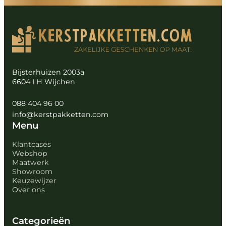
Bijsterhuizen 2003a
6604 LH Wijchen
088 404 96 00
info@kerstpakketten.com
Menu
Klantcases
Webshop
Maatwerk
Showroom
Keuzewijzer
Over ons
Categorieën