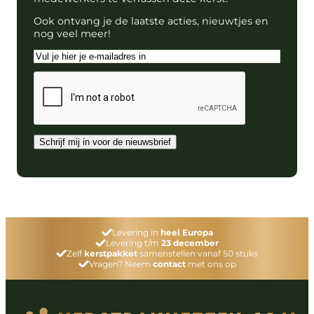
Ook ontvang je de laatste acties, nieuwtjes en
nog veel meer!
E-
mailadres
CAPTCHA
Schrijf mij in voor de nieuwsbrief
Levering in
heel Europa
Levering t/m
23 december
Zelf
kerstpakket
samenstellen vanaf 50 stuks
Vragen? Neem
contact
met ons op