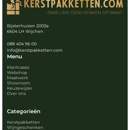
Bijsterhuizen 2003a
6604 LH Wijchen
088 404 96 00
info@kerstpakketten.com
Menu
Klantcases
Webshop
Maatwerk
Showroom
Keuzewijzer
Over ons
Categorieën
Kerstpakketten
Wijngeschenken