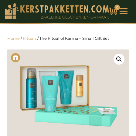
0
Home
/
Rituals
/ The Ritual of Karma – Small Gift Set