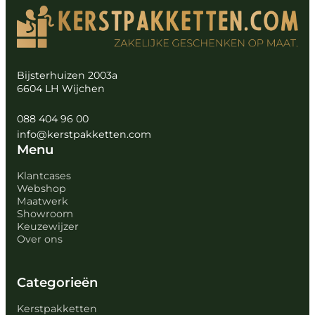
Bijsterhuizen 2003a
6604 LH Wijchen
088 404 96 00
info@kerstpakketten.com
Menu
Klantcases
Webshop
Maatwerk
Showroom
Keuzewijzer
Over ons
Categorieën
Kerstpakketten