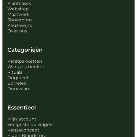
Klantcases
Webshop
Maatwerk
Showroom
Keuzewijzer
Over ons
Categorieën
Kerstpakketten
Wijngeschenken
Rituals
Origineel
Borrelen
Duurzaam
Essentieel
Mijn account
Veelgestelde vragen
Keuzeconcept
Eigen Brandstore