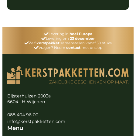
Levering in
heel Europa
Levering t/m
23 december
Zelf
kerstpakket
samenstellen vanaf 50 stuks
Vragen? Neem
contact
met ons op
Bijsterhuizen 2003a
6604 LH Wijchen
088 404 96 00
info@kerstpakketten.com
Menu