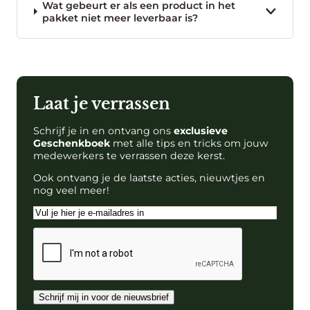
Wat gebeurt er als een product in het
pakket niet meer leverbaar is?
Laat je verrassen
Schrijf je in en ontvang ons
exclusieve
Geschenkboek
met alle tips en tricks om jouw
medewerkers te verrassen deze kerst.
Ook ontvang je de laatste acties, nieuwtjes en
nog veel meer!
E-
mailadres
CAPTCHA
Schrijf mij in voor de nieuwsbrief