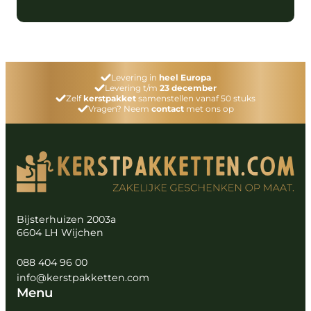
Levering in
heel Europa
Levering t/m
23 december
Zelf
kerstpakket
samenstellen vanaf 50 stuks
Vragen? Neem
contact
met ons op
Bijsterhuizen 2003a
6604 LH Wijchen
088 404 96 00
info@kerstpakketten.com
Menu