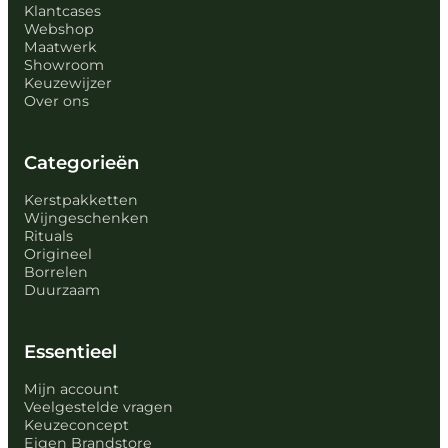
Klantcases
Webshop
Maatwerk
Showroom
Keuzewijzer
Over ons
Categorieën
Kerstpakketten
Wijngeschenken
Rituals
Origineel
Borrelen
Duurzaam
Essentieel
Mijn account
Veelgestelde vragen
Keuzeconcept
Eigen Brandstore