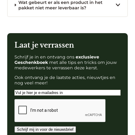
Wat gebeurt er als een product in het
pakket niet meer leverbaar is?
Laat je verrassen
Schrijf je in en ontvang ons
exclusieve
Geschenkboek
met alle tips en tricks om jouw
medewerkers te verrassen deze kerst.
Ook ontvang je de laatste acties, nieuwtjes en
nog veel meer!
E-
mailadres
CAPTCHA
Schrijf mij in voor de nieuwsbrief