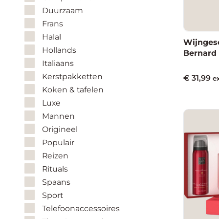
Duurzaam
Frans
Halal
Wijnges
Hollands
Bernard 
Italiaans
Kerstpakketten
€
31,99
e
Koken & tafelen
Luxe
Mannen
Origineel
Populair
Reizen
Rituals
Spaans
Sport
Telefoonaccessoires