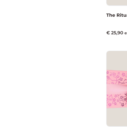
The Ritua
€
25,90
e