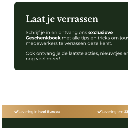
Laat je verrassen
Schrijf je in en ontvang ons
exclusieve
Geschenkboek
met alle tips en tricks om jo
medewerkers te verrassen deze kerst.
Ook ontvang je de laatste acties, nieuwtjes e
nog veel meer!
Levering in
heel Europa
Levering t/m
2