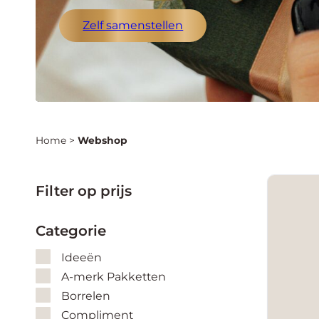
Zelf samenstellen
Home
>
Webshop
Filter op prijs
Categorie
Ideeën
A-merk Pakketten
Borrelen
Compliment