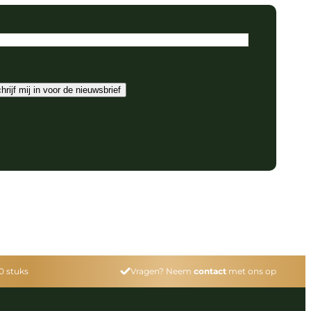
hrijf mij in voor de nieuwsbrief
0 stuks
Vragen? Neem
contact
met ons op