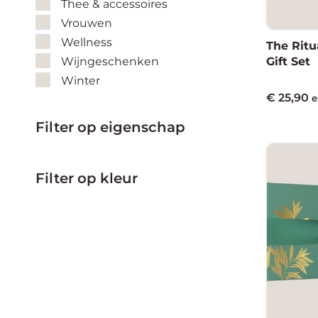
Thee & accessoires
Vrouwen
Wellness
The Ritu
Wijngeschenken
Gift Set
Winter
€
25,90
e
Filter op eigenschap
Filter op kleur