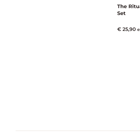
The Ritu
Set
€
25,90
e