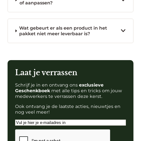
of aanpassen?
Wat gebeurt er als een product in het
pakket niet meer leverbaar is?
Laat je verrassen
Schrijf je in en ontvang ons
exclusieve
Geschenkboek
met alle tips en tricks om jouw
medewerkers te verrassen deze kerst.
Ook ontvang je de laatste acties, nieuwtjes en
nog veel meer!
E-
mailadres
CAPTCHA