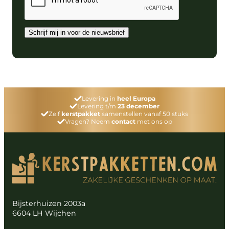
Schrijf mij in voor de nieuwsbrief
Levering in
heel Europa
Levering t/m
23 december
Zelf
kerstpakket
samenstellen vanaf 50 stuks
Vragen? Neem
contact
met ons op
Bijsterhuizen 2003a
6604 LH Wijchen