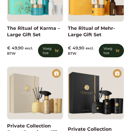
The Ritual of Karma –
The Ritual of Mehr-
Large Gift Set
Large Gift Set
€
49,90
€
49,90
excl.
Voeg
excl.
Voeg
toe
toe
BTW
BTW
Private Collection
Private Collection