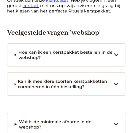
Ontdek dan onze
klantcases
. Heb je vragen? Neem
gerust
contact
met ons op, wij adviseren je graag bij
het kiezen van het perfecte Rituals kerstpakket.
Veelgestelde vragen ‘webshop’
Hoe kan ik een kerstpakket bestellen in de
webshop?
Kan ik meerdere soorten kerstpakketten
combineren in één bestelling?
Wat is de minimale afname in de
webshop?