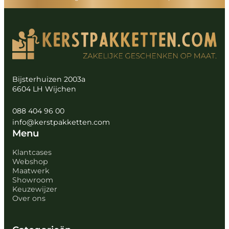
Bijsterhuizen 2003a
6604 LH Wijchen
088 404 96 00
info@kerstpakketten.com
Menu
Klantcases
Webshop
Maatwerk
Showroom
Keuzewijzer
Over ons