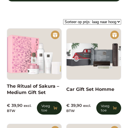
The Ritual of Sakura –
Car Gift Set Homme
Medium Gift Set
€
39,90
€
39,90
excl.
Voeg
excl.
Voeg
toe
toe
BTW
BTW