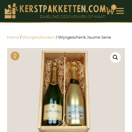
0
Home
/
Wijngeschenken
/ Wijngeschenk Jaume Serra