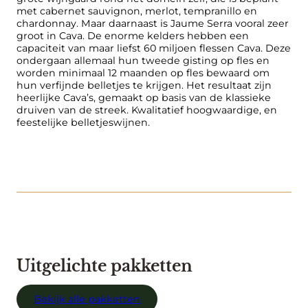
met cabernet sauvignon, merlot, tempranillo en
chardonnay. Maar daarnaast is Jaume Serra vooral zeer
groot in Cava. De enorme kelders hebben een
capaciteit van maar liefst 60 miljoen flessen Cava. Deze
ondergaan allemaal hun tweede gisting op fles en
worden minimaal 12 maanden op fles bewaard om
hun verfijnde belletjes te krijgen. Het resultaat zijn
heerlijke Cava’s, gemaakt op basis van de klassieke
druiven van de streek. Kwalitatief hoogwaardige, en
feestelijke belletjeswijnen.
Uitgelichte pakketten
Bekijk alle pakketten