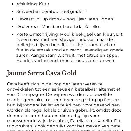
Afsluiting: Kurk
Serveertemperatuur: 6-8 graden
Bewaartijd: Op dronk – nog 1 jaar laten liggen
Druivenras: Macabeo, Parellada, Xarello
Korte Omschrijving: Mooi bleekgeel van kleur. Dit
is een cava met een stevige mousse, maar de
belletjes blijven heel fijn. Lekker aromatisch en
fris. In de smaak rond en zacht, levendig en goede
zuren. Aangenaam wit fruit, met citrus en appel.
Heerlijk verfrissend, mooie mousserende wijn.
Jaume Serra Cava Gold
Cava heeft zich in de loop der jaren weten te
ontwikkelen tot een serieus en betaalbaar alternatief
voor Champagne. De wijnen worden op dezelfde
manier gemaakt, met een tweede gisting op fles, om
hun bijzondere belletjes te krijgen. Voor deze wijnen
worden als regel lokale druiven gebruikt, omdat deze
de mooie zuren hebben die nodig zijn voor
mousserende wijn: Macabeo, Parellada en Xarello. Dit
trio druiven is ook gebruikt voor het maken van deze