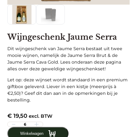
Wijngeschenk Jaume Serra
Dit wijngeschenk van Jaume Serra bestaat uit twee
mooie wijnen, namelijk de Jaume Serra Brut & de
Jaume Serra Cava Gold. Lees onderaan deze pagina
alles over deze geweldige wijngeschenkset!
Let op: deze wijnset wordt standaard in een premium
giftbox geleverd. Liever in een kistje (meerprijs à
€2,50)? Geef dit dan aan in de opmerkingen bij je
bestelling.
€
19,50
excl. BTW
W
i
Winkelwagen