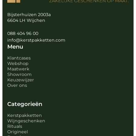
Bijsterhuizen 2003a
6604 LH Wijchen
088 404 96 00
info@kerstpakketten.com
Menu
Klantcases
Webshop
Maatwerk
Showroom
Keuzewijzer
Over ons
Categorieën
Kerstpakketten
Wijngeschenken
Rituals
Origineel